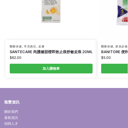
醫藥保健
,
常見痛症
,
皮膚
醫藥保健
,
家居必備
SANTECARE 尚護健甜橙即效止痕舒敏走珠 20ML
BANITORE 便
$
62.00
$
5.00
加入購物車
龍豐資訊
關於我們
最新資訊
招聘人才