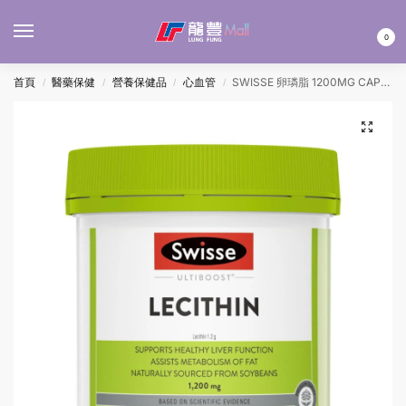
MENU
0
首頁
醫藥保健
營養保健品
心血管
SWISSE 卵璘脂 1200MG CAP 150’S
/
/
/
/