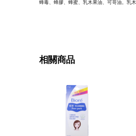
蜂毒、蜂膠、蜂蜜、乳木果油、可哥油。乳
相關商品