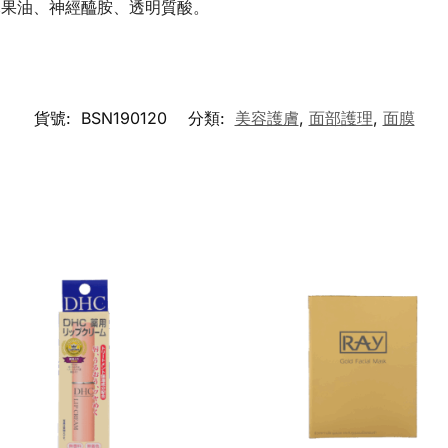
木果油、神經醯胺、透明質酸。
貨號:
BSN190120
分類:
美容護膚
,
面部護理
,
面膜