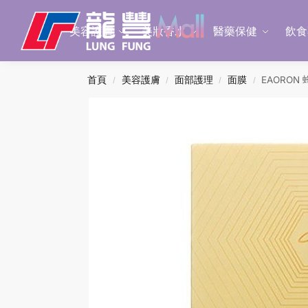
Search
美容護膚
美妝香水
醫藥保健
飲食
首頁
美容護膚
面部護理
面膜
EAORON 
/
/
/
/