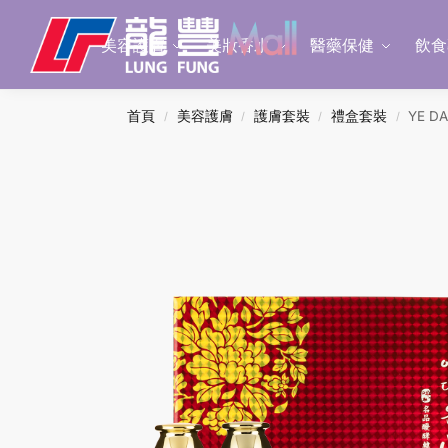
Search
美容護膚
美妝香水
醫藥保健
飲食
首頁
美容護膚
護膚套裝
禮盒套裝
YE D
/
/
/
/