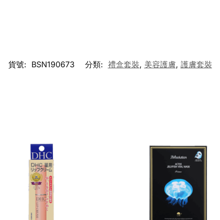
貨號:
BSN190673
分類:
禮盒套裝
,
美容護膚
,
護膚套裝