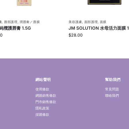
膚
,
唇部護理
,
潤唇膏／唇膜
美容護膚
,
面部護理
,
面膜
 純欖護唇膏 1.5G
JM SOLUTION 水母活力面膜 1
00
$
28.00
網站聲明
幫助我們
使用條款
常見問題
網購銷售條款
聯絡我們
門市銷售條款
隱私政策
採購條款