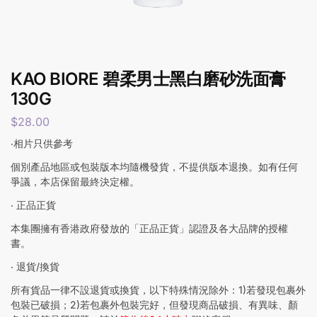
KAO BIORE 碧柔男士黑白磨砂洗面膏
130G
$
28.00
‧相片只供參考
個別產品地區或包裝版本均隨機發貨，不提供版本退換。如有任何
爭議，本店保留最終決定權。
‧ 正品正貨
本集團擁有香港政府發放的「正品正貨」認證及各大品牌的授權
書。
‧ 退貨/換貨
所有貨品一律不設退貨或換貨，以下特殊情況除外：1)若發現包裹外
包裝已破損；2)若包裹外包裝完好，但發現商品破損、有異味、顏