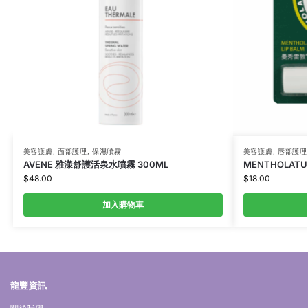
美容護膚
,
面部護理
,
保濕噴霧
美容護膚
,
唇部護理
AVENE 雅漾舒護活泉水噴霧 300ML
MENTHOLAT
$
48.00
$
18.00
加入購物車
龍豐資訊