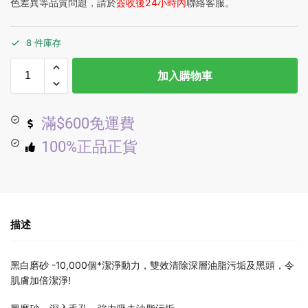
色差異等品質問題，請於
簽收後24小時內
聯絡客服。
8 件庫存
加入購物車
滿$600免運費
100%正品正貨
描述
黑白磨砂 -10,000個*潔淨動力，雙效清除深層油脂污垢及黑頭，令
肌膚加倍潔淨!