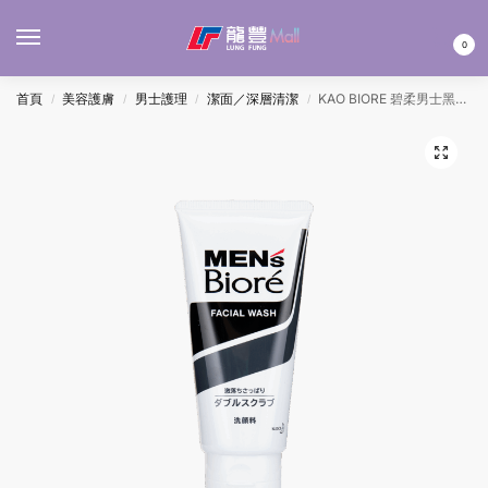
MENU
0
首頁
美容護膚
男士護理
潔面／深層清潔
KAO BIORE 碧柔男士黑白磨砂洗面膏 130G
/
/
/
/