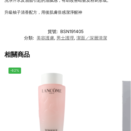
洗淨汗水及油脂引起的油膩感，有助改善暗瘡及粉刺形成。
升級柚子清香配方，用後肌膚倍感潔淨醒神
貨號:
BSN191405
分類:
美容護膚
,
男士護理
,
潔面／深層清潔
相關商品
-62%