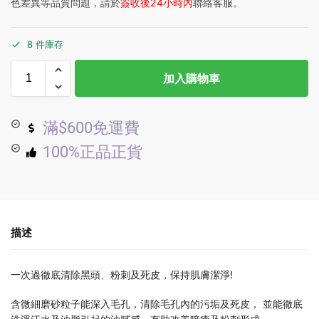
色差異等品質問題，請於
簽收後24小時內
聯絡客服。
8 件庫存
加入購物車
滿$600免運費
100%正品正貨
描述
一次過徹底清除黑頭、粉刺及死皮，保持肌膚潔淨!
含微細磨砂粒子能深入毛孔，清除毛孔內的污垢及死皮， 並能徹底