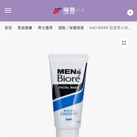
MENU
0
首頁
美容護膚
男士護理
潔面／深層清潔
KAO BIORE 碧柔男士深層清潔洗面膏 130G
/
/
/
/