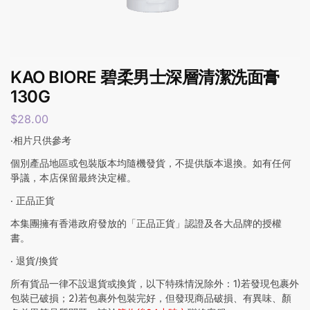
KAO BIORE 碧柔男士深層清潔洗面膏
130G
$
28.00
‧相片只供參考
個別產品地區或包裝版本均隨機發貨，不提供版本退換。如有任何
爭議，本店保留最終決定權。
‧ 正品正貨
本集團擁有香港政府發放的「正品正貨」認證及各大品牌的授權
書。
‧ 退貨/換貨
所有貨品一律不設退貨或換貨，以下特殊情況除外：1)若發現包裹外
包裝已破損；2)若包裹外包裝完好，但發現商品破損、有異味、顏