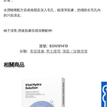
舒適 。
水潤啫喱配方容易推開及深入毛孔，能潔淨肌膚，把殘留在毛孔內
的污垢清走。
柚子清香,用後肌膚倍感清爽醒神!
貨號:
BSN191419
分類:
美容護膚
,
男士護理
,
潔面／深層清潔
相關商品