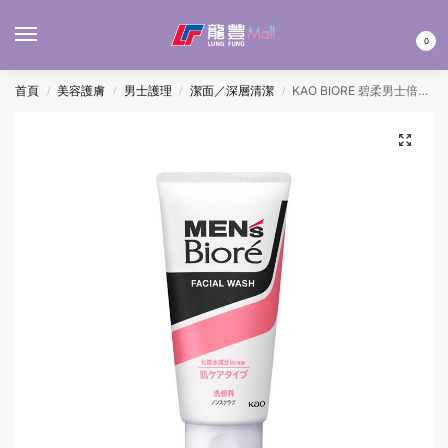
MENU
0
首頁
美容護膚
男士護理
潔面／深層清潔
KAO BIORE 碧柔男士倍爽水潤洗面啫喱 130G
/
/
/
/