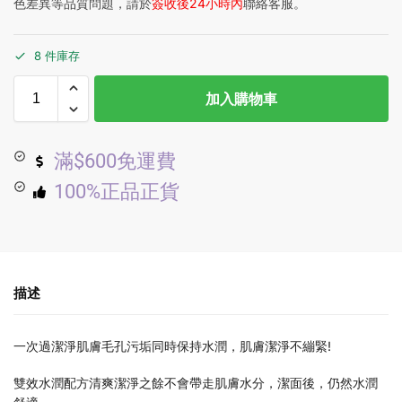
色差異等品質問題，請於
簽收後24小時內
聯絡客服。
8 件庫存
加入購物車
滿$600免運費
100%正品正貨
描述
一次過潔淨肌膚毛孔污垢同時保持水潤，肌膚潔淨不繃緊!
雙效水潤配方清爽潔淨之餘不會帶走肌膚水分，潔面後，仍然水潤