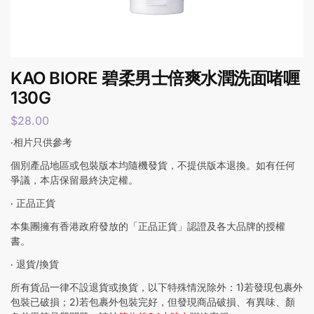
KAO BIORE 碧柔男士倍爽水潤洗面啫喱
130G
$
28.00
‧相片只供參考
個別產品地區或包裝版本均隨機發貨，不提供版本退換。如有任何
爭議，本店保留最終決定權。
‧ 正品正貨
本集團擁有香港政府發放的「正品正貨」認證及各大品牌的授權
書。
‧ 退貨/換貨
所有貨品一律不設退貨或換貨，以下特殊情況除外：1)若發現包裹外
包裝已破損；2)若包裹外包裝完好，但發現商品破損、有異味、顏