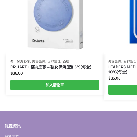
冬日保濕必備
,
美容護膚
,
面部護理
,
面膜
美容護膚
,
面部護理
DR.JART+ 藥丸面膜 – 強化保濕(藍) 5’S(每盒)
LEADERS M
10’S(每盒)
$
38.00
$
35.00
加入購物車
龍豐資訊
關於我們