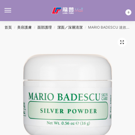
MENU
0
首頁
美容護膚
面部護理
潔面／深層清潔
MARIO BADESCU 速效吸油去黑頭粉 16G
/
/
/
/