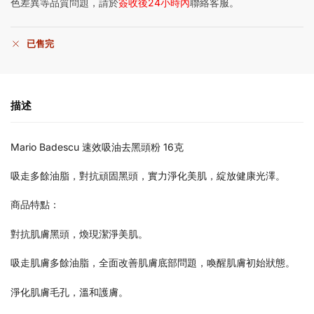
色差異等品質問題，請於
簽收後24小時內
聯絡客服。
已售完
描述
Mario Badescu 速效吸油去黑頭粉 16克
吸走多餘油脂，對抗頑固黑頭，實力淨化美肌，綻放健康光澤。
商品特點：
對抗肌膚黑頭，煥現潔淨美肌。
吸走肌膚多餘油脂，全面改善肌膚底部問題，喚醒肌膚初始狀態。
淨化肌膚毛孔，溫和護膚。