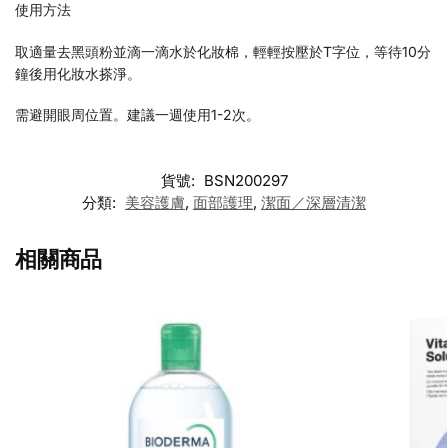
使用方法
取適量去黑頭粉並滴一滴水於化妝棉，輕輕按壓於T字位，等待10分
鐘後用化妝水搽淨。
需避開眼周位置。建議一週使用1-2次。
貨號:
BSN200297
分類:
美容護膚
,
面部護理
,
潔面／深層清潔
相關商品