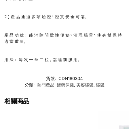
2 ) 產 品 通 過 多 項 驗 證丶證 實 安 全 可 靠。
產 品 功 效： 能 消 除 間 歇 性 便 秘丶清 理 腸 胃丶使 身 體 保 持
適 當 重 量。
用 法： 每 次 一 至 二 粒，臨 睡 前 服 用。
貨號:
CDN180304
分類:
熱門產品
,
醫藥保健
,
美容纖體
,
纖體
相關商品