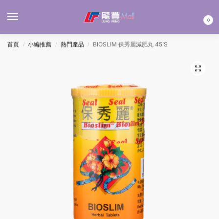
MENU
0
首頁
小編推薦
熱門產品
BIOSLIM 保秀麗減肥丸 45’S
/
/
/