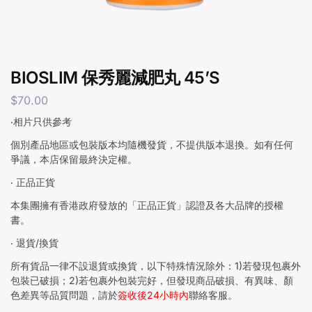
BIOSLIM 保秀麗減肥丸 45’S
$
70.00
‧相片只供參考
個別產品地區或包裝版本均隨機發貨，不提供版本退換。如有任何
爭議，本店保留最終決定權。
‧ 正品正貨
本集團擁有香港政府發放的「正品正貨」認證及各大品牌的授權
書。
‧ 退貨/換貨
所有貨品一律不設退貨或換貨，以下特殊情況除外：1)若發現包裹外
包裝已破損；2)若包裹外包裝完好，但發現商品破損、有異味、顏
色差異等品質問題，請於
簽收後24小時內
聯絡客服。