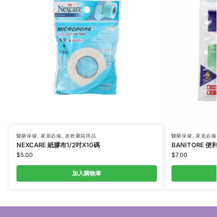
醫藥保健
,
家居必備
,
急救藥箱用品
醫藥保健
,
家居必備
NEXCARE 紙膠布1/2吋X10碼
BANITORE 便
$
5.00
$
7.00
加入購物車