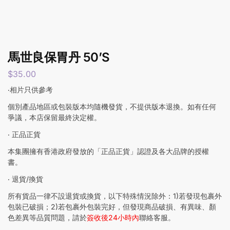
馬世良保胃丹 50’S
$
35.00
‧相片只供參考
個別產品地區或包裝版本均隨機發貨，不提供版本退換。如有任何
爭議，本店保留最終決定權。
‧ 正品正貨
本集團擁有香港政府發放的「正品正貨」認證及各大品牌的授權
書。
‧ 退貨/換貨
所有貨品一律不設退貨或換貨，以下特殊情況除外：1)若發現包裹外
包裝已破損；2)若包裹外包裝完好，但發現商品破損、有異味、顏
色差異等品質問題，請於
簽收後24小時內
聯絡客服。