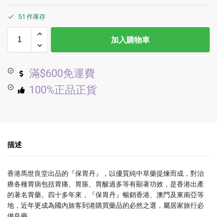
51 件庫存
加入購物車
滿$600免運費
100%正品正貨
描述
香港馬世良堂出品的『保胃丹』，以優質純中草藥提煉而成，對治
療各種胃病包括胃痛、胃脹、胃酸過多等有顯著功效，是香港出產
的著名胃藥。四十多年來，『保胃丹』暢銷香港、澳門及東南亞等
地，近年更成為國內旅客到港購買藥品的必然之選，屬居家旅行必
備良藥。