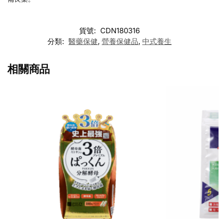
貨號:
CDN180316
分類:
醫藥保健
,
營養保健品
,
中式養生
相關商品