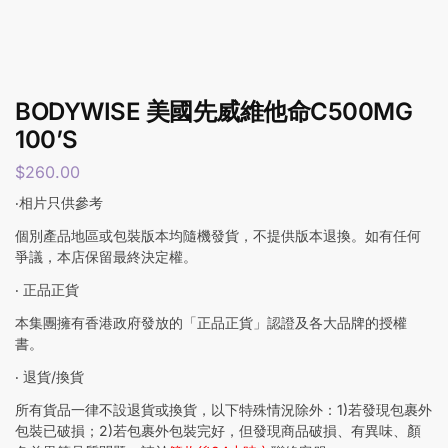
BODYWISE 美國先威維他命C500MG
100’S
$
260.00
‧相片只供參考
個別產品地區或包裝版本均隨機發貨，不提供版本退換。如有任何
爭議，本店保留最終決定權。
‧ 正品正貨
本集團擁有香港政府發放的「正品正貨」認證及各大品牌的授權
書。
‧ 退貨/換貨
所有貨品一律不設退貨或換貨，以下特殊情況除外：1)若發現包裹外
包裝已破損；2)若包裹外包裝完好，但發現商品破損、有異味、顏