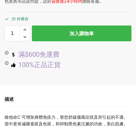
色差異等品質問題，請於
簽收後24小時內
聯絡客服。
31 件庫存
加入購物車
滿$600免運費
100%正品正貨
描述
維他命C 可增加身體免疫力，替您舒緩傷風症狀及所引起的不適。
當中更有減褪雀斑及色斑，和抑制黑色素沉澱的功效，美白肌膚。