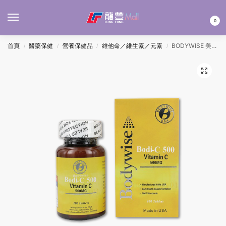
MENU
0
首頁
醫藥保健
營養保健品
維他命／維生素／元素
BODYWISE 美國先威維他命C500MG 100’S
/
/
/
/