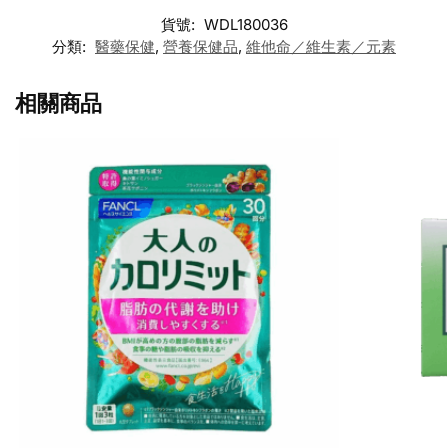
貨號:
WDL180036
分類:
醫藥保健
,
營養保健品
,
維他命／維生素／元素
相關商品