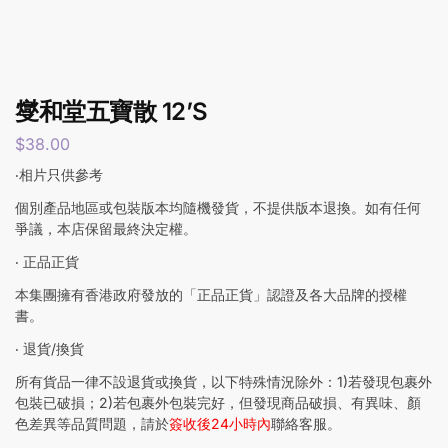
燮和堂五寶散 12’S
$
38.00
‧相片只供參考
個別產品地區或包裝版本均隨機發貨，不提供版本退換。如有任何
爭議，本店保留最終決定權。
‧ 正品正貨
本集團擁有香港政府發放的「正品正貨」認證及各大品牌的授權
書。
‧ 退貨/換貨
所有貨品一律不設退貨或換貨，以下特殊情況除外：1)若發現包裹外
包裝已破損；2)若包裹外包裝完好，但發現商品破損、有異味、顏
色差異等品質問題，請於
簽收後24小時內
聯絡客服。