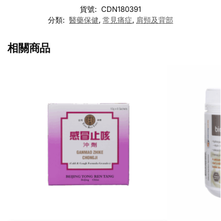
貨號:
CDN180391
分類:
醫藥保健
,
常見痛症
,
肩頸及背部
相關商品