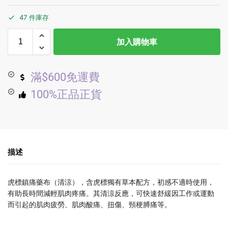
47 件庫存
加入購物車
滿$600免運費
100%正品正貨
描述
虎標鎮痛藥布（清涼），含虎標獨有草本配方，初感不適時使用，
有助長時間減輕肌肉疼痛。其清涼反應，可快速舒緩因工作或運動
而引起的肌肉疲勞、肌肉酸痛、扭傷、頸梗膊痛等。