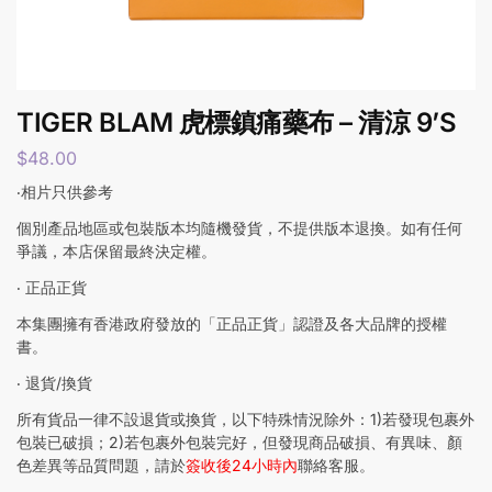
TIGER BLAM 虎標鎮痛藥布 – 清涼 9’S
$
48.00
‧相片只供參考
個別產品地區或包裝版本均隨機發貨，不提供版本退換。如有任何
爭議，本店保留最終決定權。
‧ 正品正貨
本集團擁有香港政府發放的「正品正貨」認證及各大品牌的授權
書。
‧ 退貨/換貨
所有貨品一律不設退貨或換貨，以下特殊情況除外：1)若發現包裹外
包裝已破損；2)若包裹外包裝完好，但發現商品破損、有異味、顏
色差異等品質問題，請於
簽收後24小時內
聯絡客服。