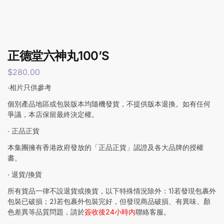
正德堂六神丸100’S
$
280.00
‧相片只供參考
個別產品地區或包裝版本均隨機發貨，不提供版本退換。如有任何
爭議，本店保留最終決定權。
‧ 正品正貨
本集團擁有香港政府發放的「正品正貨」認證及各大品牌的授權
書。
‧ 退貨/換貨
所有貨品一律不設退貨或換貨，以下特殊情況除外：1)若發現包裹外
包裝已破損；2)若包裹外包裝完好，但發現商品破損、有異味、顏
色差異等品質問題，請於
簽收後24小時內
聯絡客服。