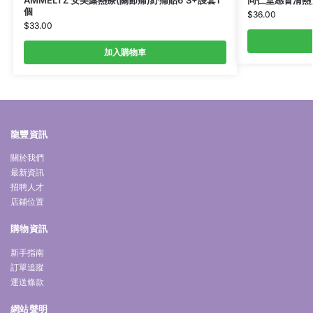
個
$
36.00
$
33.00
加入購物車
龍豐資訊
關於我們
最新資訊
招聘人才
店鋪位置
購物資訊
新手指南
訂單追蹤
運送條款
網站聲明