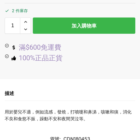
2 件庫存
加入購物車
滿$600免運費
100%正品正貨
描述
用於嬰兒不適，例如流感，發燒，打噴嚏和鼻涕，咳嗽和痰，消化
不良和食慾不振，躁動不安和夜間哭泣等。
貨號:
CDN180453