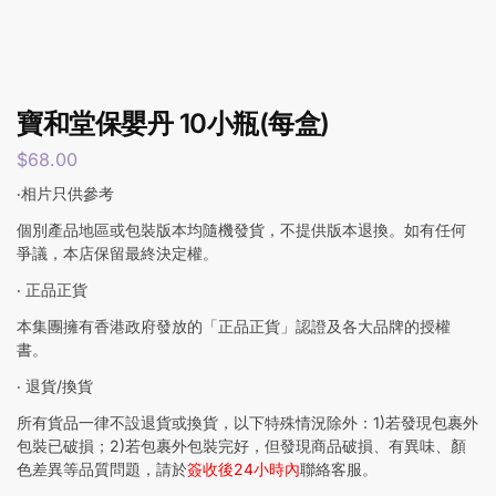
寶和堂保嬰丹 10小瓶(每盒)
$
68.00
‧相片只供參考
個別產品地區或包裝版本均隨機發貨，不提供版本退換。如有任何
爭議，本店保留最終決定權。
‧ 正品正貨
本集團擁有香港政府發放的「正品正貨」認證及各大品牌的授權
書。
‧ 退貨/換貨
所有貨品一律不設退貨或換貨，以下特殊情況除外：1)若發現包裹外
包裝已破損；2)若包裹外包裝完好，但發現商品破損、有異味、顏
色差異等品質問題，請於
簽收後24小時內
聯絡客服。