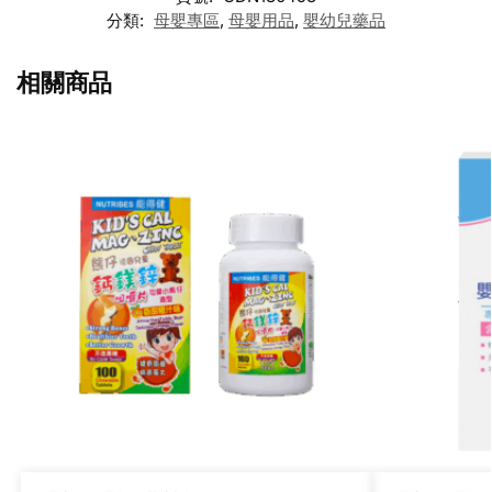
分類:
母嬰專區
,
母嬰用品
,
嬰幼兒藥品
相關商品