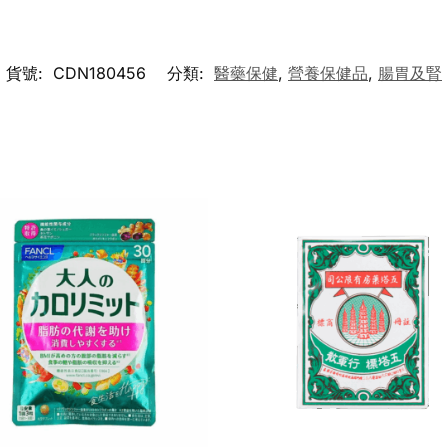
貨號:
CDN180456
分類:
醫藥保健
,
營養保健品
,
腸胃及腎