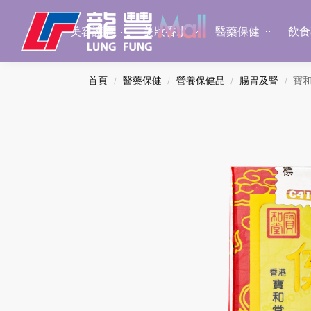
Search
美容護膚
美妝香水
醫藥保健
飲食
首頁
醫藥保健
營養保健品
腸胃及腎
寶和
/
/
/
/