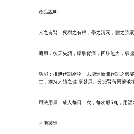
產品說明
人之有腎，獨樹之有根，學之清濁，體之強
適用：後天失調，腰酸背痛，四肢無力，氣
功能：排泄代謝產物，以增進新陳代謝之機
生，維持人體之健 康發展。分泌腎荷爾蒙破
用法用量：成人每日二次，每次服5丸，用溫
香港製造