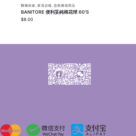
醫藥保健
,
家居必備
,
急救藥箱用品
BANITORE 便利妥純棉花球 60’S
$
8.00