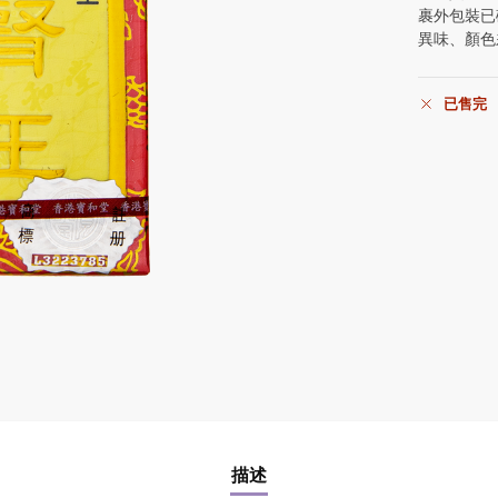
裹外包裝已
異味、顏色
已售完
描述