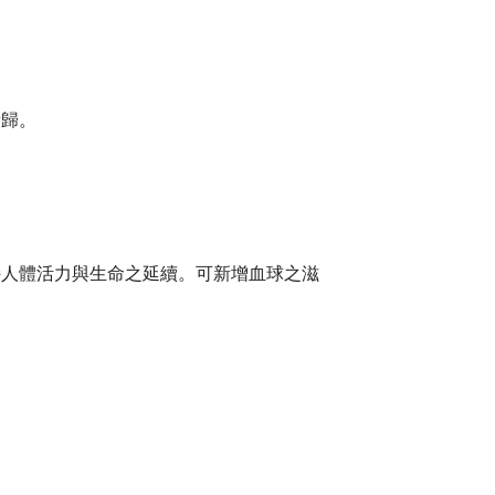
所歸。
。
持人體活力與生命之延續。可新增血球之滋