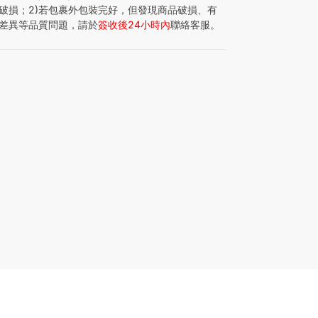
破損；2)若包裹外包裝完好，但發現商品破損、有
差異等品質問題，請於
簽收後24小時內
聯絡客服。