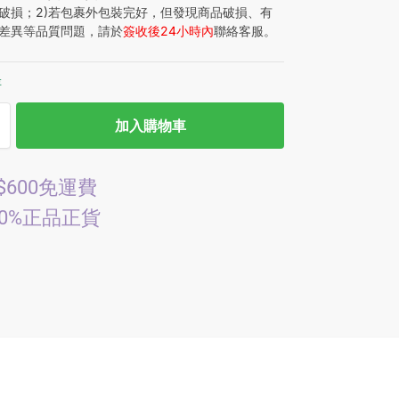
破損；2)若包裹外包裝完好，但發現商品破損、有
差異等品質問題，請於
簽收後24小時內
聯絡客服。
存
加入購物車
$600免運費
00%正品正貨