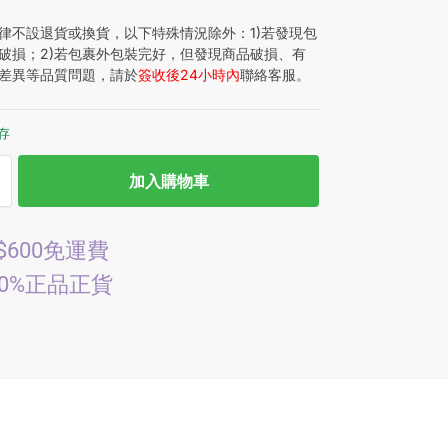
律不設退貨或換貨，以下特殊情況除外：1)若發現包
破損；2)若包裹外包裝完好，但發現商品破損、有
差異等品質問題，請於
簽收後24小時內
聯絡客服。
庫存
加入購物車
$600免運費
00%正品正貨