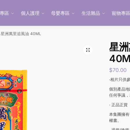
專區
個人護理
母嬰專區
生活雜品
寵物專
星洲萬里追風油 40ML
星洲
40M
$
70.00
‧相片只供
個別產品地
任何爭議，
‧ 正品正貨
本集團擁有
權書。
‧ 退貨/換貨