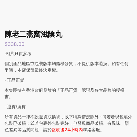
陳老二燕窩滋陰丸
$
338.00
‧相片只供參考
個別產品地區或包裝版本均隨機發貨，不提供版本退換。如有任何
爭議，本店保留最終決定權。
‧ 正品正貨
本集團擁有香港政府發放的「正品正貨」認證及各大品牌的授權
書。
‧ 退貨/換貨
所有貨品一律不設退貨或換貨，以下特殊情況除外：1)若發現包裹外
包裝已破損；2)若包裹外包裝完好，但發現商品破損、有異味、顏
色差異等品質問題，請於
簽收後24小時內
聯絡客服。