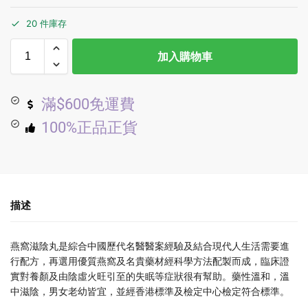
20 件庫存
加入購物車
滿$600免運費
100%正品正貨
描述
燕窩滋陰丸是綜合中國歷代名醫醫案經驗及結合現代人生活需要進
行配方，再選用優質燕窩及名貴藥材經科學方法配製而成，臨床證
實對養顏及由陰虛火旺引至的失眠等症狀很有幫助。藥性溫和，溫
中滋陰，男女老幼皆宜，並經香港標準及檢定中心檢定符合標準。