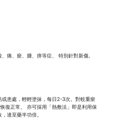
酸、痛、瘀、腫、痹等症、 特別針對新傷。
或患處，輕輕塗抹，每日2-3次。對較重瘀
恢復正常。 亦可採用「熱敷法」即是利用保
效，達至藥半功倍。