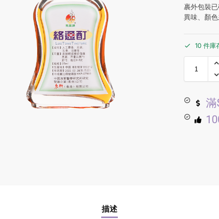
裹外包裝已
異味、顏色
10 件庫
滿
1
描述