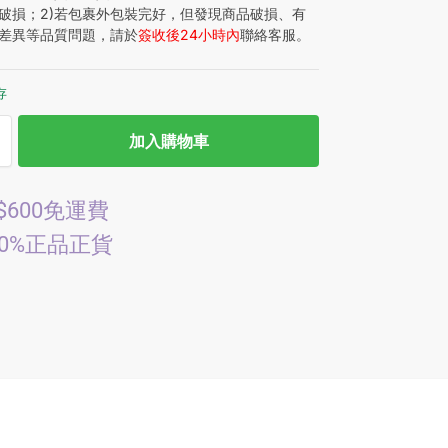
破損；2)若包裹外包裝完好，但發現商品破損、有
差異等品質問題，請於
簽收後24小時內
聯絡客服。
存
加入購物車
$600免運費
00%正品正貨