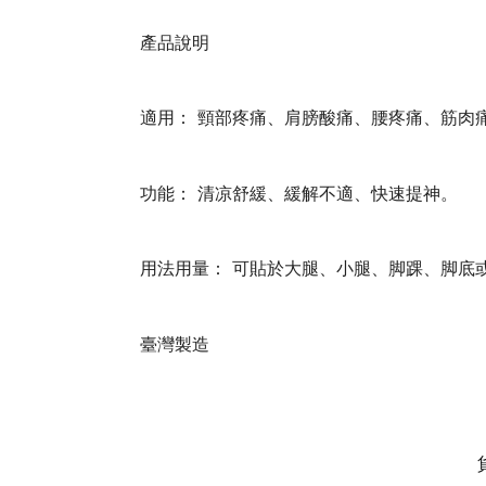
產品說明
適用： 頸部疼痛、肩膀酸痛、腰疼痛、筋肉
功能： 清凉舒緩、緩解不適、快速提神。
用法用量： 可貼於大腿、小腿、脚踝、脚底
臺灣製造