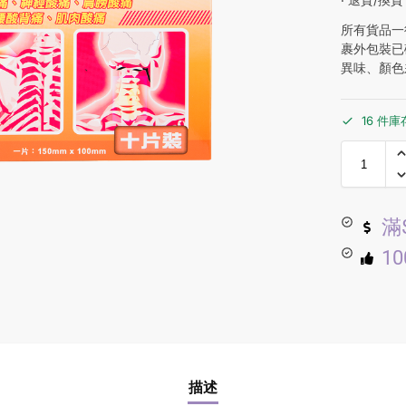
所有貨品一
裹外包裝已
異味、顏色
16 件庫
滿
1
描述