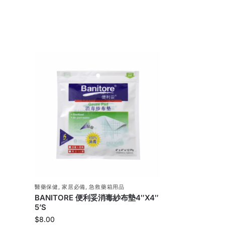
醫藥保健
,
家居必備
,
急救藥箱用品
BANITORE 便利妥消毒紗布墊4″X4″
5’S
$
8.00