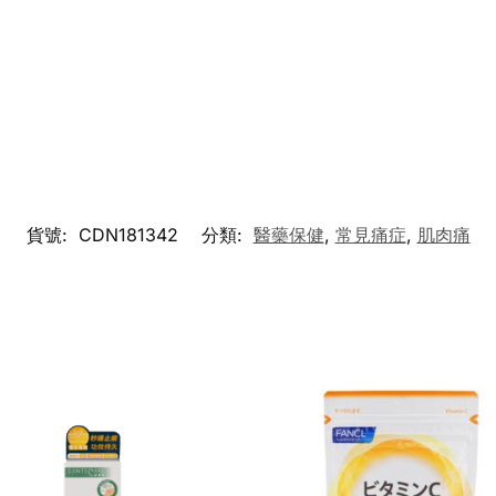
貨號:
CDN181342
分類:
醫藥保健
,
常見痛症
,
肌肉痛