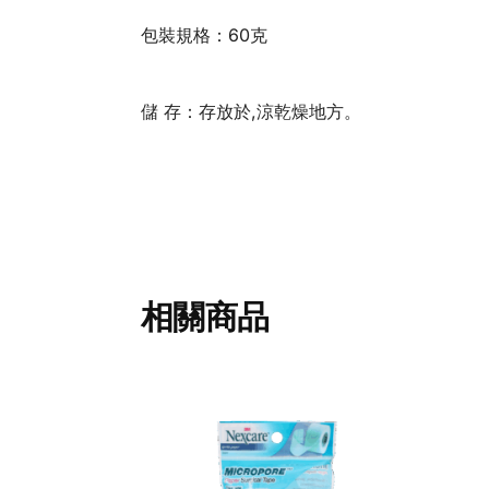
包裝規格：60克
儲 存：存放於,涼乾燥地方。
相關商品