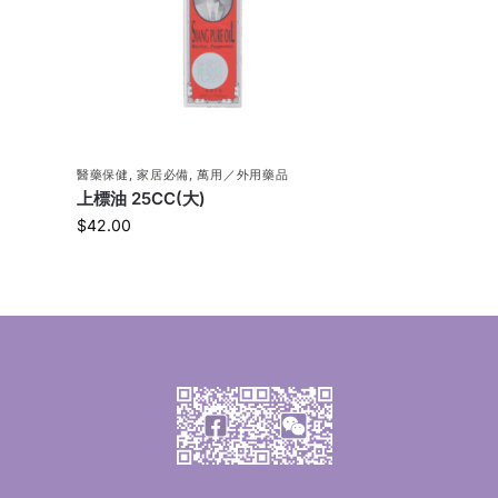
醫藥保健
,
家居必備
,
萬用／外用藥品
上標油 25CC(大)
$
42.00