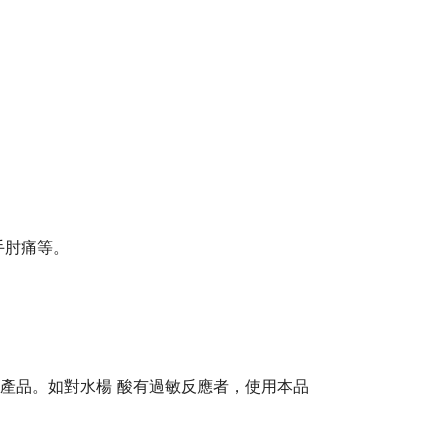
手肘痛等。
的產品。如對水楊 酸有過敏反應者，使用本品