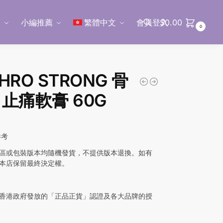
區
小編推薦
繁體中文
會員登入
$
0.00
0
搜尋
HRO STRONG 骨
 止痛軟膏 60G
參考
區或包裝版本均隨機發貨，不提供版本退換。如有
本店保留最終決定權。
香港政府發放的「正品正貨」認證及各大品牌的授