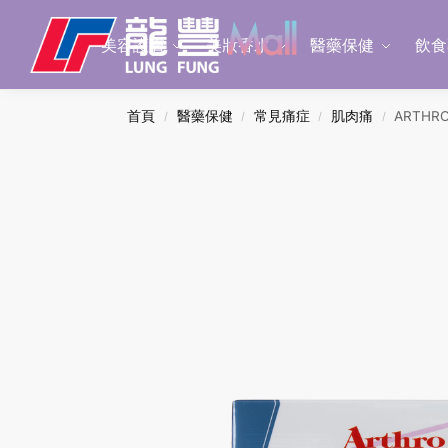
Search
美容護膚
美妝香水
醫藥保健
飲食
首頁
醫藥保健
常見痛症
肌肉痛
ARTHR
/
/
/
/