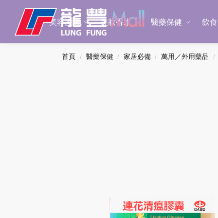
Search
美容護膚
美妝香水
醫藥保健
飲食
首頁
醫藥保健
家居必備
萬用／外用藥品
/
/
/
/