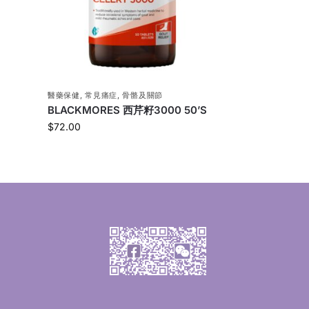
醫藥保健
,
常見痛症
,
骨骼及關節
BLACKMORES 西芹籽3000 50’S
$
72.00