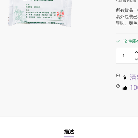
所有貨品一
裹外包裝已
異味、顏色
12 件庫
滿
1
描述