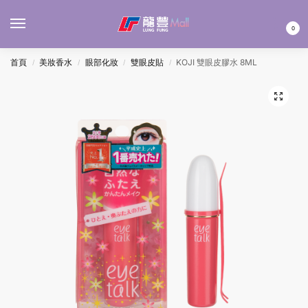
MENU
0
首頁
美妝香水
眼部化妝
雙眼皮貼
KOJI 雙眼皮膠水 8ML
/
/
/
/