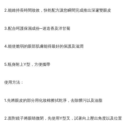
2.能維持長時間妝效，快乾配方讓您瞬間完成推出深邃雙眼皮
3.配合呵護保濕成份─迷迭香及洋甘菊
4.能使脆弱的眼部肌膚能得最好的保護及滋潤
5.瓶身附上Y型，方便攜帶
使用方法：
1.先將眼皮的部分用化妝棉擦拭乾淨，去除髒污以及油脂
2.面對鏡子將眼睛微閉，先使用Y型叉，試著向上壓出角度以及位置