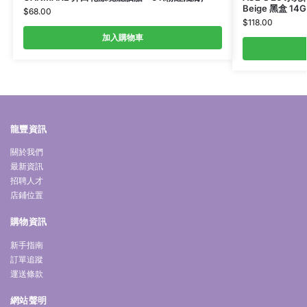
Beige 黑盒 14G 
$
68.00
$
118.00
加入購物車
龍豐資訊
關於我們
最新資訊
招聘人才
店鋪位置
購物資訊
新手指南
訂單追蹤
運送條款
網站聲明