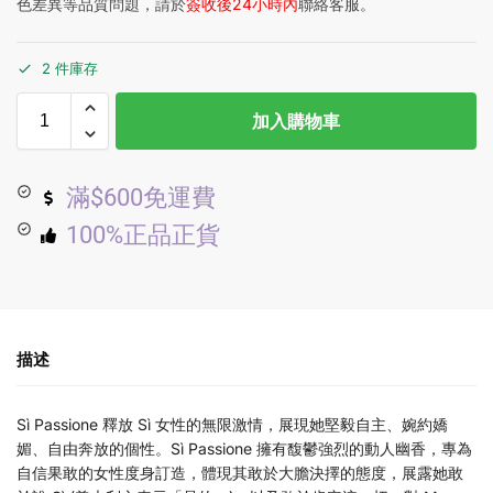
色差異等品質問題，請於
簽收後24小時內
聯絡客服。
2 件庫存
加入購物車
滿$600免運費
100%正品正貨
描述
Sì Passione 釋放 Sì 女性的無限激情，展現她堅毅自主、婉約嬌
媚、自由奔放的個性。Sì Passione 擁有馥鬱強烈的動人幽香，專為
自信果敢的女性度身訂造，體現其敢於大膽決擇的態度，展露她敢