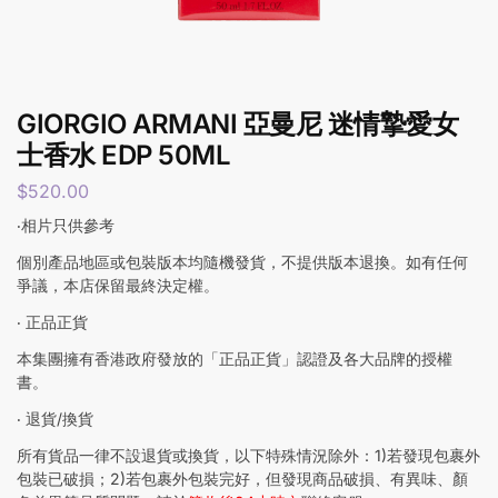
GIORGIO ARMANI 亞曼尼 迷情摯愛女
士香水 EDP 50ML
$
520.00
‧相片只供參考
個別產品地區或包裝版本均隨機發貨，不提供版本退換。如有任何
爭議，本店保留最終決定權。
‧ 正品正貨
本集團擁有香港政府發放的「正品正貨」認證及各大品牌的授權
書。
‧ 退貨/換貨
所有貨品一律不設退貨或換貨，以下特殊情況除外：1)若發現包裹外
包裝已破損；2)若包裹外包裝完好，但發現商品破損、有異味、顏