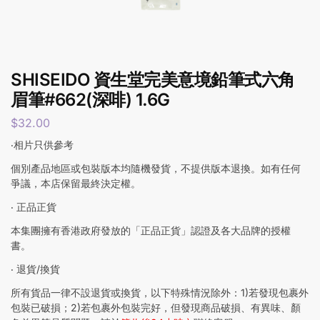
SHISEIDO 資生堂完美意境鉛筆式六角
眉筆#662(深啡) 1.6G
$
32.00
‧相片只供參考
個別產品地區或包裝版本均隨機發貨，不提供版本退換。如有任何
爭議，本店保留最終決定權。
‧ 正品正貨
本集團擁有香港政府發放的「正品正貨」認證及各大品牌的授權
書。
‧ 退貨/換貨
所有貨品一律不設退貨或換貨，以下特殊情況除外：1)若發現包裹外
包裝已破損；2)若包裹外包裝完好，但發現商品破損、有異味、顏