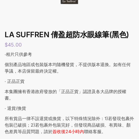
LA SUFFREN 倩盈超防水眼線筆(黑色)
$
45.00
‧相片只供參考
個別產品地區或包裝版本均隨機發貨，不提供版本退換。如有任何
爭議，本店保留最終決定權。
‧ 正品正貨
本集團擁有香港政府發放的「正品正貨」認證及各大品牌的授權
書。
‧ 退貨/換貨
所有貨品一律不設退貨或換貨，以下特殊情況除外：1)若發現包裹外
包裝已破損；2)若包裹外包裝完好，但發現商品破損、有異味、顏
色差異等品質問題，請於
簽收後24小時內
聯絡客服。