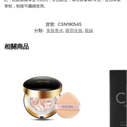
筆刨，刨後可繼續使用。
貨號:
CSN190545
分類:
美妝香水
,
眼部化妝
,
眼線
相關商品