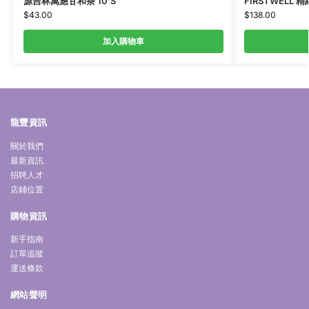
源吉林萬應甘和茶 10’S
FIRSTWELL 
$
43.00
$
138.00
加入購物車
龍豐資訊
關於我們
最新資訊
招聘人才
店鋪位置
購物資訊
新手指南
訂單追蹤
運送條款
網站聲明