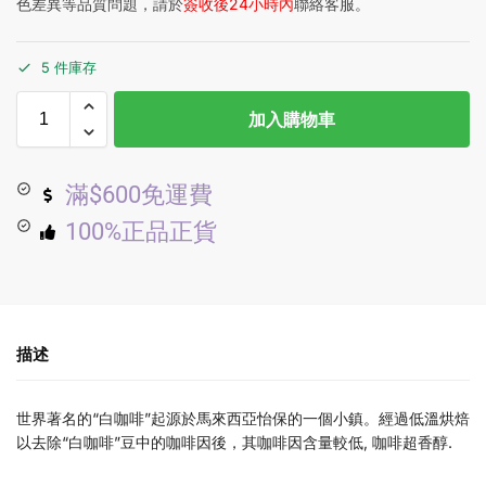
色差異等品質問題，請於
簽收後24小時內
聯絡客服。
5 件庫存
加入購物車
滿$600免運費
100%正品正貨
描述
世界著名的“白咖啡”起源於馬來西亞怡保的一個小鎮。經過低溫烘焙
以去除“白咖啡”豆中的咖啡因後，其咖啡因含量較低, 咖啡超香醇.