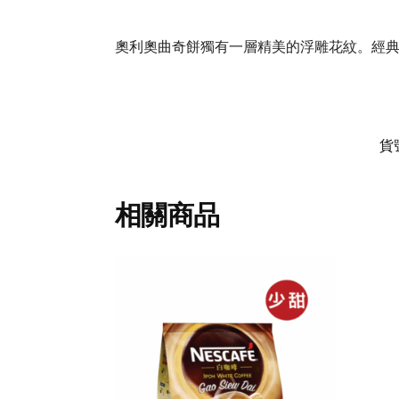
奧利奧曲奇餅獨有一層精美的浮雕花紋。經典
貨
相關商品