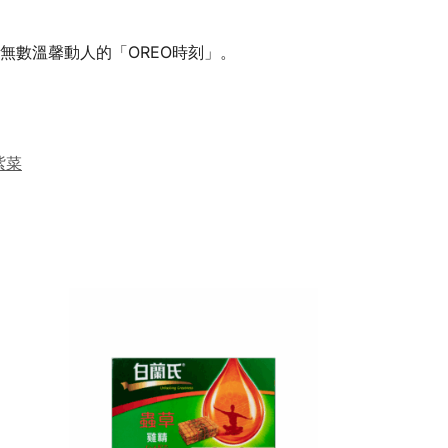
無數溫馨動人的「OREO時刻」。
紫菜