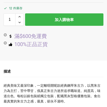
12 件庫存
加入購物車
滿$600免運費
100%正品正貨
描述
經典美味又最深印象，一定離唔開呢款經典鋼琴朱古力，以黑朱古
力為主打，苦中帶甘，係真正朱古力迷所追求嘅味道。純度高，味
道出色。每粒以銀包裝紙獨立包裝，配襯黑灰型格優雅包裝。食出
最真實的朱古力之感，最真，卻永不過時。