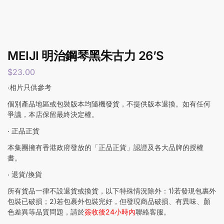
MEIJI 明治鋼琴黑朱古力 26’S
$
23.00
‧相片只供參考
個別產品地區或包裝版本均隨機發貨，不提供版本退換。如有任何
爭議，本店保留最終決定權。
‧ 正品正貨
本集團擁有香港政府發放的「正品正貨」認證及各大品牌的授權
書。
‧ 退貨/換貨
所有貨品一律不設退貨或換貨，以下特殊情況除外：1)若發現包裹外
包裝已破損；2)若包裹外包裝完好，但發現商品破損、有異味、顏
色差異等品質問題，請於
簽收後24小時內
聯絡客服。