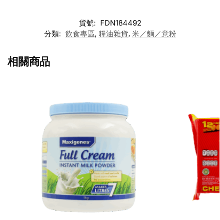
貨號:
FDN184492
分類:
飲食專區
,
糧油雜貨
,
米／麵／意粉
相關商品