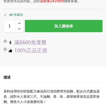
色差異等品質問題，請於
簽收後24小時內
聯絡客服。
48 件庫存
加入購物車
滿$600免運費
100%正品正貨
描述
原料採用特別研製配方麻油與日清招牌彈牙靚麵，配合日式醬油湯
底，絕對令人垂涎三尺。不論麵、香、味，都堪稱香港高品質即食
麵。難怪大人小孩都愛吃啦！