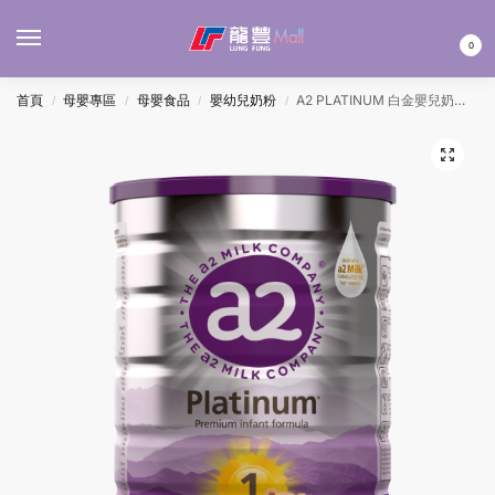
MENU
0
首頁
母嬰專區
母嬰食品
嬰幼兒奶粉
A2 PLATINUM 白金嬰兒奶粉1號 900G
/
/
/
/