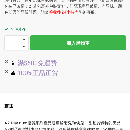
包裝已破損；2)若包裹外包裝完好，但發現商品破損、有異味、顏
色差異等品質問題，請於
簽收後24小時內
聯絡客服。
5 件庫存
加入購物車
滿$600免運費
100%正品正貨
描述
A2 Platinum優質系列產品適用於嬰兒和幼兒，是基於獨特的天然
A2型蛋白質製成的配方奶粉，適用於敏感寶寶的腸胃。它是唯一用