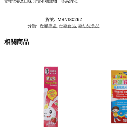
食物營養及口味 珍貴有機穀物，容易消化。
貨號:
MBN180262
分類:
母嬰專區
,
母嬰食品
,
嬰幼兒食品
相關商品