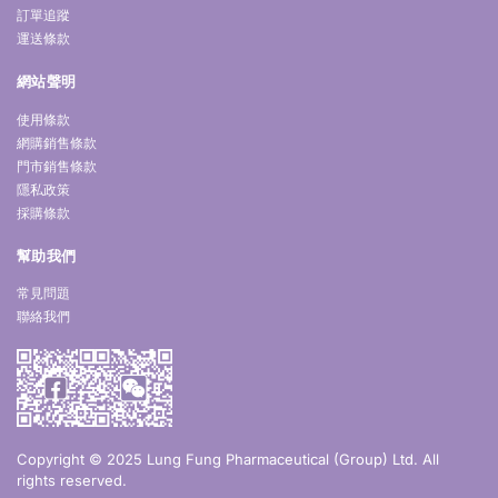
訂單追蹤
運送條款
網站聲明
使用條款
網購銷售條款
門市銷售條款
隱私政策
採購條款
幫助我們
常見問題
聯絡我們
Copyright © 2025 Lung Fung Pharmaceutical (Group) Ltd. All
rights reserved.