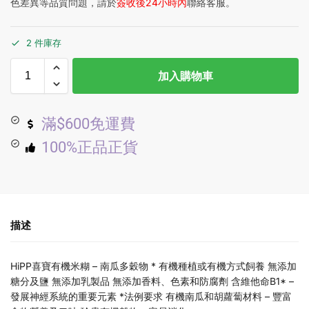
色差異等品質問題，請於
簽收後24小時內
聯絡客服。
2 件庫存
加入購物車
滿$600免運費
100%正品正貨
描述
HiPP喜寶有機米糊 – 南瓜多穀物 * 有機種植或有機方式飼養 無添加
糖分及鹽 無添加乳製品 無添加香料、色素和防腐劑 含維他命B1* –
發展神經系統的重要元素 *法例要求 有機南瓜和胡蘿蔔材料 – 豐富