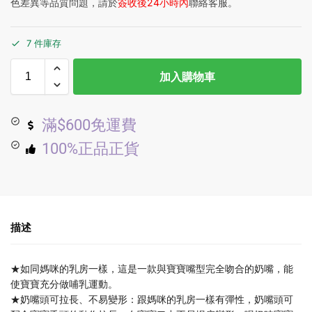
色差異等品質問題，請於
簽收後24小時內
聯絡客服。
7 件庫存
加入購物車
滿$600免運費
100%正品正貨
描述
★如同媽咪的乳房一樣，這是一款與寶寶嘴型完全吻合的奶嘴，能
使寶寶充分做哺乳運動。
★奶嘴頭可拉長、不易變形：跟媽咪的乳房一樣有彈性，奶嘴頭可