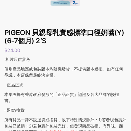
PIGEON 貝親母乳實感標準口徑奶嘴(Y)
(6-7個月) 2’S
$
24.00
‧相片只供參考
個別產品地區或包裝版本均隨機發貨，不提供版本退換。如有任何
爭議，本店保留最終決定權。
‧ 正品正貨
本集團擁有香港政府發放的「正品正貨」認證及各大品牌的授權
書。
‧ 退貨/換貨
所有貨品一律不設退貨或換貨，以下特殊情況除外：1)若發現包裹外
包裝已破損；2)若包裹外包裝完好，但發現商品破損、有異味、顏