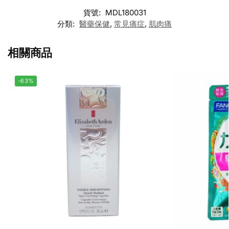
貨號:
MDL180031
分類:
醫藥保健
,
常見痛症
,
肌肉痛
相關商品
-63%