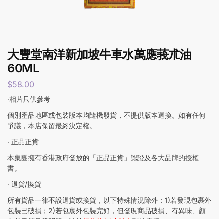
大豐堂南洋新加坡牛車水萬應莪朮油
60ML
$
58.00
‧相片只供參考
個別產品地區或包裝版本均隨機發貨，不提供版本退換。如有任何
爭議，本店保留最終決定權。
‧ 正品正貨
本集團擁有香港政府發放的「正品正貨」認證及各大品牌的授權
書。
‧ 退貨/換貨
所有貨品一律不設退貨或換貨，以下特殊情況除外：1)若發現包裹外
包裝已破損；2)若包裹外包裝完好，但發現商品破損、有異味、顏