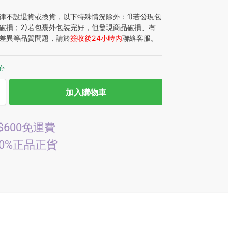
律不設退貨或換貨，以下特殊情況除外：1)若發現包
破損；2)若包裹外包裝完好，但發現商品破損、有
差異等品質問題，請於
簽收後24小時內
聯絡客服。
庫存
加入購物車
$600免運費
00%正品正貨