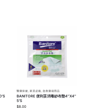
醫藥保健
,
家居必備
,
急救藥箱用品
0’S
BANITORE 便利妥消毒紗布墊4″X4″
5’S
$
8.00