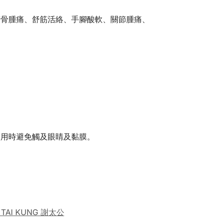
筋骨腫痛、舒筋活絡、手腳酸軟、關節腫痛、
使用時避免觸及眼睛及黏膜。
 TAI KUNG 謝太公