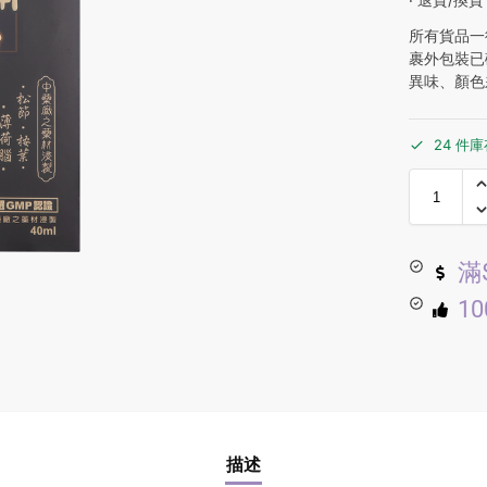
所有貨品一
裹外包裝已
異味、顏色
24 件
滿
1
描述