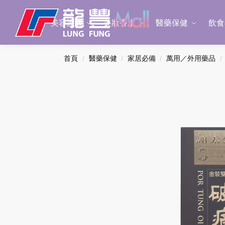
Search
美容護膚
美妝香水
醫藥保健
飲食
首頁
醫藥保健
家居必備
萬用／外用藥品
/
/
/
/