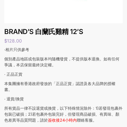
BRAND’S 白蘭氏雞精 12’S
$
128.00
‧相片只供參考
個別產品地區或包裝版本均隨機發貨，不提供版本退換。如有任何
爭議，本店保留最終決定權。
‧ 正品正貨
本集團擁有香港政府發放的「正品正貨」認證及各大品牌的授權
書。
‧ 退貨/換貨
所有貨品一律不設退貨或換貨，以下特殊情況除外：1)若發現包裹外
包裝已破損；2)若包裹外包裝完好，但發現商品破損、有異味、顏
色差異等品質問題，請於
簽收後24小時內
聯絡客服。