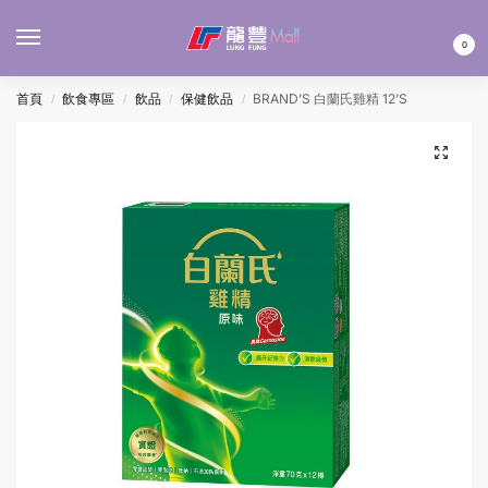
MENU
0
首頁
飲食專區
飲品
保健飲品
BRAND’S 白蘭氏雞精 12’S
/
/
/
/