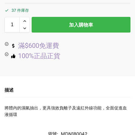
37 件庫存
加入購物車
滿$600免運費
100%正品正貨
描述
將體內的濕氣抽出，更具強效負離子及遠紅外線功能，全面促進血
液循環
貨號:
MDN180042