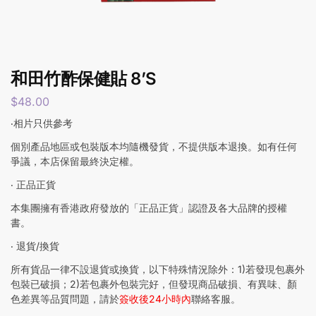
和田竹酢保健貼 8’S
$
48.00
‧相片只供參考
個別產品地區或包裝版本均隨機發貨，不提供版本退換。如有任何
爭議，本店保留最終決定權。
‧ 正品正貨
本集團擁有香港政府發放的「正品正貨」認證及各大品牌的授權
書。
‧ 退貨/換貨
所有貨品一律不設退貨或換貨，以下特殊情況除外：1)若發現包裹外
包裝已破損；2)若包裹外包裝完好，但發現商品破損、有異味、顏
色差異等品質問題，請於
簽收後24小時內
聯絡客服。