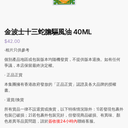
金波士十三蛇膽驅風油 40ML
$
42.00
‧相片只供參考
個別產品地區或包裝版本均隨機發貨，不提供版本退換。如有任何
爭議，本店保留最終決定權。
‧ 正品正貨
本集團擁有香港政府發放的「正品正貨」認證及各大品牌的授權
書。
‧ 退貨/換貨
所有貨品一律不設退貨或換貨，以下特殊情況除外：1)若發現包裹外
包裝已破損；2)若包裹外包裝完好，但發現商品破損、有異味、顏
色差異等品質問題，請於
簽收後24小時內
聯絡客服。