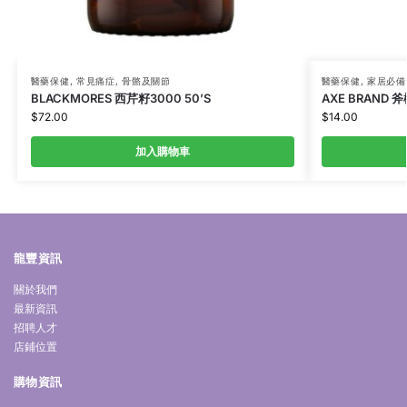
醫藥保健
,
常見痛症
,
骨骼及關節
醫藥保健
,
家居必備
BLACKMORES 西芹籽3000 50’S
AXE BRAND 
$
72.00
$
14.00
加入購物車
龍豐資訊
關於我們
最新資訊
招聘人才
店鋪位置
購物資訊