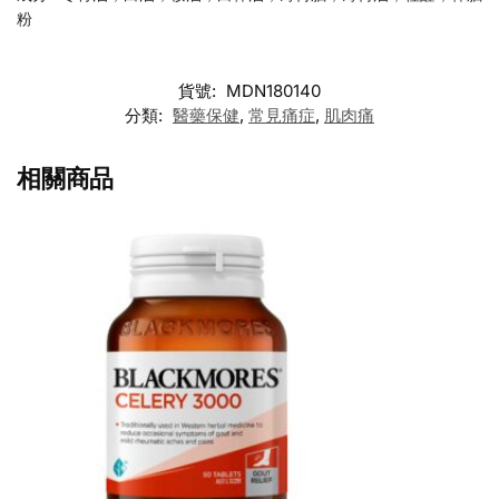
粉
貨號:
MDN180140
分類:
醫藥保健
,
常見痛症
,
肌肉痛
相關商品