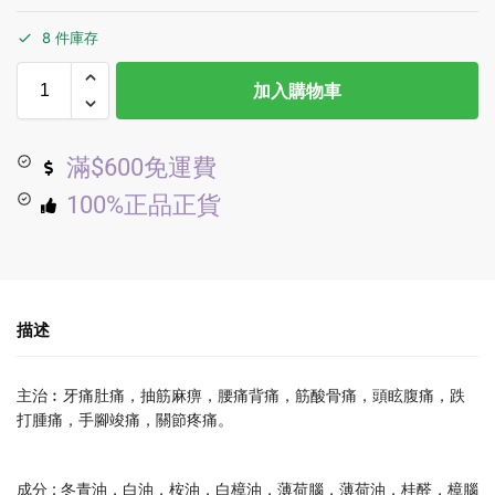
8 件庫存
加入購物車
滿$600免運費
100%正品正貨
描述
主治︰牙痛肚痛，抽筋麻痹，腰痛背痛，筋酸骨痛，頭眩腹痛，跌
打腫痛，手腳竣痛，關節疼痛。
成分 : 冬青油，白油，桉油，白樟油，薄荷腦，薄荷油，桂醛，樟腦