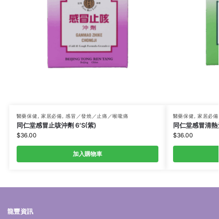
醫藥保健
,
家居必備
,
感冒／發燒／止痛／喉嚨痛
醫藥保健
,
家居必備
同仁堂感冒止咳沖劑 6’S(紫)
同仁堂感冒清熱沖劑
$
36.00
$
36.00
加入購物車
龍豐資訊