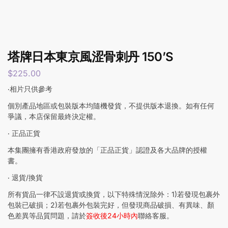
塔牌日本東京風涩骨刺丹 150’S
$
225.00
‧相片只供參考
個別產品地區或包裝版本均隨機發貨，不提供版本退換。如有任何
爭議，本店保留最終決定權。
‧ 正品正貨
本集團擁有香港政府發放的「正品正貨」認證及各大品牌的授權
書。
‧ 退貨/換貨
所有貨品一律不設退貨或換貨，以下特殊情況除外：1)若發現包裹外
包裝已破損；2)若包裹外包裝完好，但發現商品破損、有異味、顏
色差異等品質問題，請於
簽收後24小時內
聯絡客服。