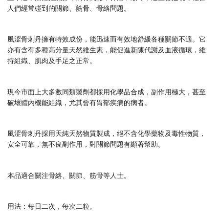
人們經常碰到的關節、筋骨、骨絡問題。
風涩骨刺丹擁有特效成份，能迅速而有效地舒緩各種關節不適。它
亦有含有多種高分量天然維生素，能促進新陳代謝及血液循環，維
持組織、肌肉及手足之正常。
現今市面上大多數同類製劑都採用化學品合成，副作用極大，甚至
破壞體內機能組織，尤其曾有胃部疾病的病者。
風涩骨刺丹採用天純天然物質製成，絕不含化學藥物及毒性物質，
安全可靠，無不良副作用，對關節問題有顯著幫助。
本品適合關注骨絡、關節、筋骨等人士。
用法：每日二次，每次二粒。