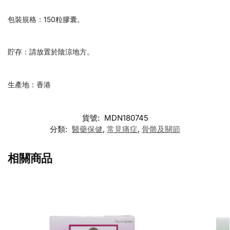
包裝規格：150粒膠囊。
貯存：請放置於陰涼地方。
生產地：香港
貨號:
MDN180745
分類:
醫藥保健
,
常見痛症
,
骨骼及關節
相關商品