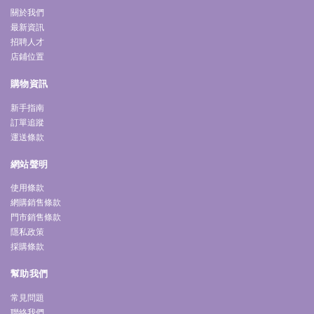
關於我們
最新資訊
招聘人才
店鋪位置
購物資訊
新手指南
訂單追蹤
運送條款
網站聲明
使用條款
網購銷售條款
門市銷售條款
隱私政策
採購條款
幫助我們
常見問題
聯絡我們