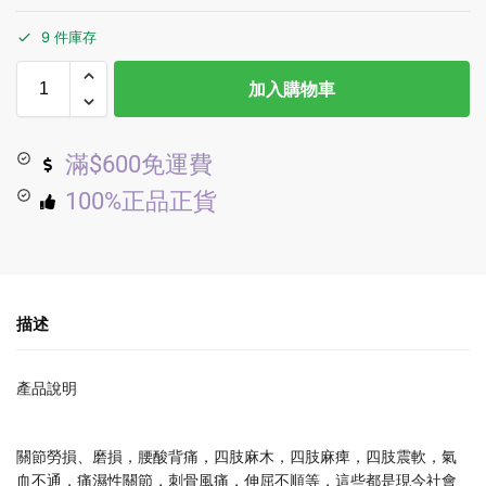
9 件庫存
加入購物車
滿$600免運費
100%正品正貨
描述
產品說明
關節勞損、磨損，腰酸背痛，四肢麻木，四肢麻痺，四肢震軟，氣
血不通，痛濕性關節，刺骨風痛，伸屈不順等，這些都是現今社會