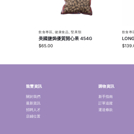
飲食專區
,
健康食品
,
堅果類
飲食專
美國鹽焗優質開心果 454G
LON
$
65.00
$
139.
龍豐資訊
購物資訊
關於我們
新手指南
最新資訊
訂單追蹤
招聘人才
運送條款
店鋪位置