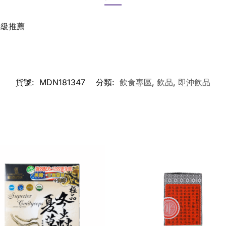
超級推薦
貨號:
MDN181347
分類:
飲食專區
,
飲品
,
即沖飲品