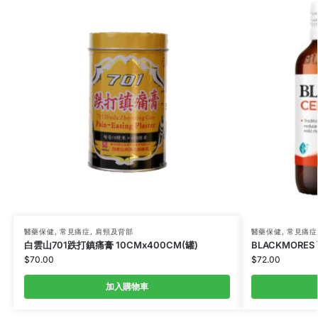
醫藥保健
,
常見痛症
,
肩頸及背部
醫藥保健
,
常見痛症
白雲山701跌打鎮痛膏 10CMx400CM(罐)
BLACKMORES
$
70.00
$
72.00
加入購物車