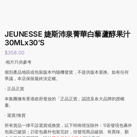
JEUNESSE 婕斯沛泉菁華白藜蘆醇果汁
30MLx30’S
$
358.00
‧相片只供參考
個別產品地區或包裝版本均隨機發貨，不提供版本退換。如有任何
爭議，本店保留最終決定權。
‧ 正品正貨
本集團擁有香港政府發放的「正品正貨」認證及各大品牌的授權
書。
‧ 退貨/換貨
所有貨品一律不設退貨或換貨，以下特殊情況除外：1)若發現包裹外
包裝已破損；2)若包裹外包裝完好，但發現商品破損、有異味、顏