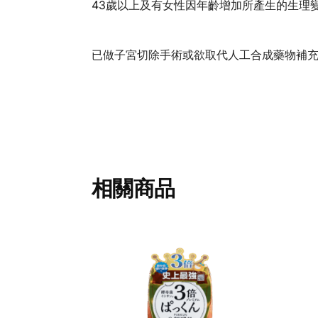
43歲以上及有女性因年齡增加所產生的生理變
已做子宮切除手術或欲取代人工合成藥物補充劑者
相關商品