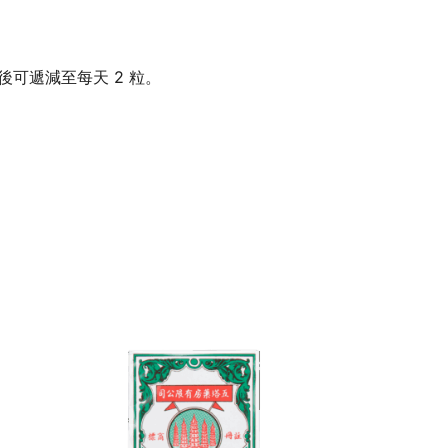
後可遞減至每天 2 粒。