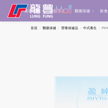
Search
美容護膚
美妝香水
醫藥保健
飲食
首頁
醫藥保健
營養保健品
中式養生
PHY
/
/
/
/