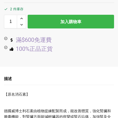
2 件庫存
加入購物車
滿$600免運費
100%正品正貨
描述
【原名消石素】
德國威博士利石素由植物提練配製而成，能改善體質，強化腎臟和
膽囊機能，對腎臟方面能減輕臟器的痙攣或腎石疝痛，加強腎及全