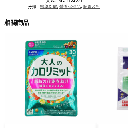
貨號:
MDN182071
分類:
醫藥保健
,
營養保健品
,
腸胃及腎
相關商品