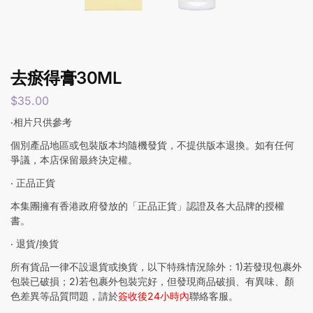
去瘀得膏30ML
$
35.00
‧相片只供參考
個別產品地區或包裝版本均隨機發貨，不提供版本退換。如有任何
爭議，本店保留最終決定權。
‧ 正品正貨
本集團擁有香港政府發放的「正品正貨」認證及各大品牌的授權
書。
‧ 退貨/換貨
所有貨品一律不設退貨或換貨，以下特殊情況除外：1)若發現包裹外
包裝已破損；2)若包裹外包裝完好，但發現商品破損、有異味、顏
色差異等品質問題，請於
簽收後24小時內
聯絡客服。