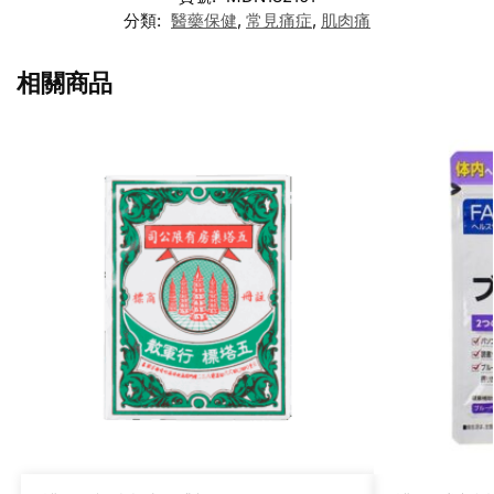
分類:
醫藥保健
,
常見痛症
,
肌肉痛
相關商品