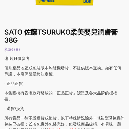
SATO 佐藤TSURUKO柔美嬰兒潤膚膏
38G
$
46.00
‧相片只供參考
個別產品地區或包裝版本均隨機發貨，不提供版本退換。如有任何
爭議，本店保留最終決定權。
‧ 正品正貨
本集團擁有香港政府發放的「正品正貨」認證及各大品牌的授權
書。
‧ 退貨/換貨
所有貨品一律不設退貨或換貨，以下特殊情況除外：1)若發現包裹外
包裝已破損；2)若包裹外包裝完好，但發現商品破損、有異味、顏