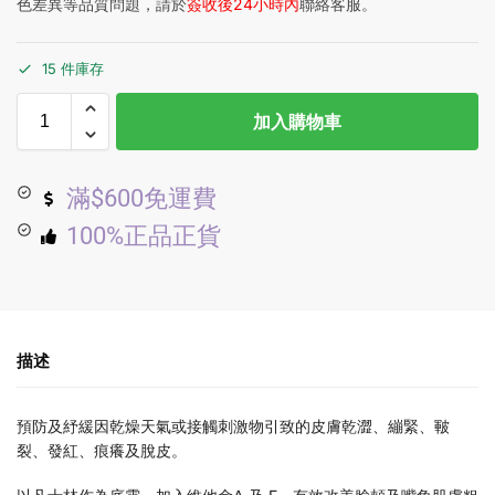
色差異等品質問題，請於
簽收後24小時內
聯絡客服。
15 件庫存
加入購物車
滿$600免運費
100%正品正貨
描述
預防及紓緩因乾燥天氣或接觸刺激物引致的皮膚乾澀、繃緊、皸
裂、發紅、痕癢及脫皮。