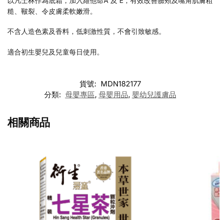
以凡士林作為底霜，加入維他命A 及 E，有效改善臉頰及嘴角肌膚粗
糙、皸裂、令皮膚柔軟嫩滑。
不含人造色素及香料，低刺激性質，不會引致敏感。
適合初生嬰兒及兒童每日使用。
貨號:
MDN182177
分類:
母嬰專區
,
母嬰用品
,
嬰幼兒護膚品
相關商品