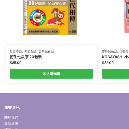
母嬰專區
,
母嬰食品
,
嬰幼兒食品
嬰幼兒藥品
,
母嬰專
衍生七星茶 20包裝
KOBAYASHI 
$
85.00
$
32.00
加入購物車
龍豐資訊
關於我們
最新資訊