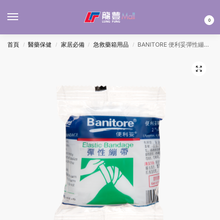
MENU
0
首頁
醫藥保健
家居必備
急救藥箱用品
BANITORE 便利妥彈性繃帶2吋
/
/
/
/