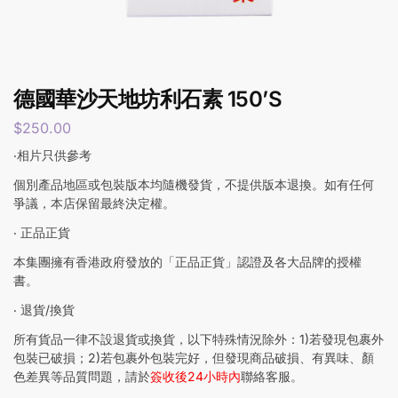
德國華沙天地坊利石素 150’S
$
250.00
‧相片只供參考
個別產品地區或包裝版本均隨機發貨，不提供版本退換。如有任何
爭議，本店保留最終決定權。
‧ 正品正貨
本集團擁有香港政府發放的「正品正貨」認證及各大品牌的授權
書。
‧ 退貨/換貨
所有貨品一律不設退貨或換貨，以下特殊情況除外：1)若發現包裹外
包裝已破損；2)若包裹外包裝完好，但發現商品破損、有異味、顏
色差異等品質問題，請於
簽收後24小時內
聯絡客服。