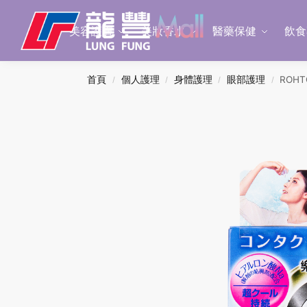
Search
美容護膚
美妝香水
醫藥保健
飲食
首頁
個人護理
身體護理
眼部護理
ROH
/
/
/
/