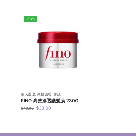
-33%
個人護理
,
頭髮護理
,
修護
FINO 高效滲透護髮膜 230G
$
33.00
$
49.00