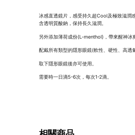
冰感直透鏡片，感受持久超Cool及極致滋
含透明質酸鈉，保持長久滋潤。
另外添加薄荷成份(L-menthol)，帶來醒神
配戴所有類型的隱形眼鏡(軟性、硬性、高透
取下隱形眼鏡後亦可使用。
需要時一日滴5-6次，每次1-2滴。
相關商品