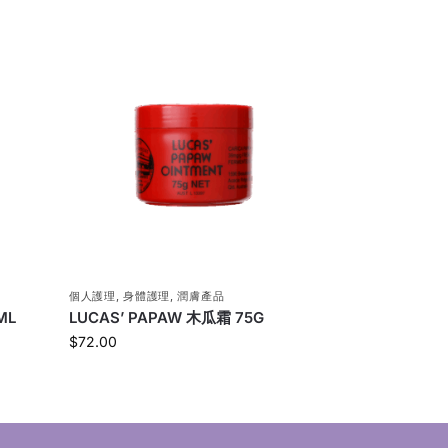
個人護理
,
身體護理
,
潤膚產品
ML
LUCAS’ PAPAW 木瓜霜 75G
$
72.00