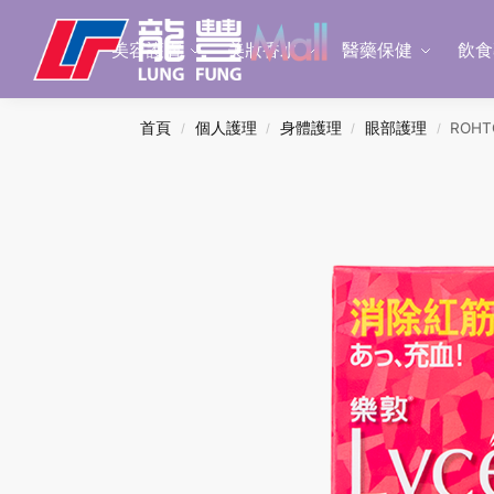
Search
美容護膚
美妝香水
醫藥保健
飲食
首頁
個人護理
身體護理
眼部護理
ROH
/
/
/
/